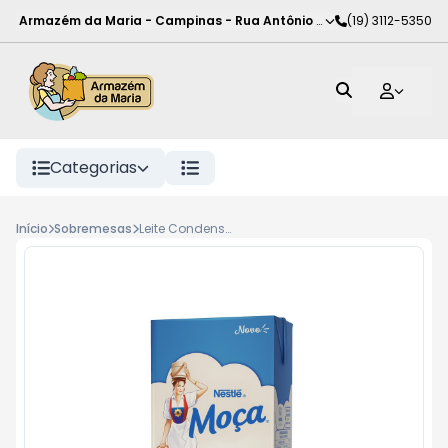
Armazém da Maria - Campinas
-
Rua Antônio Rodrigues de Carva
(19) 3112-5350
Categorias
Início
Sobremesas
Leite Condensado Moça TP 395g