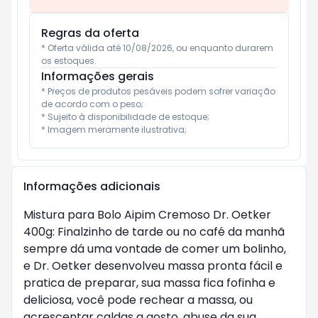
Regras da oferta
* Oferta válida até 10/08/2026, ou enquanto durarem 
os estoques.
Informações gerais
* Preços de produtos pesáveis podem sofrer variação 
de acordo com o peso;

* Sujeito à disponibilidade de estoque;

* Imagem meramente ilustrativa;
Informações adicionais
Mistura para Bolo Aipim Cremoso Dr. Oetker
400g: Finalzinho de tarde ou no café da manhã
sempre dá uma vontade de comer um bolinho,
e Dr. Oetker desenvolveu massa pronta fácil e
pratica de preparar, sua massa fica fofinha e
deliciosa, você pode rechear a massa, ou
acrescentar caldas a gosto, abuse da sua