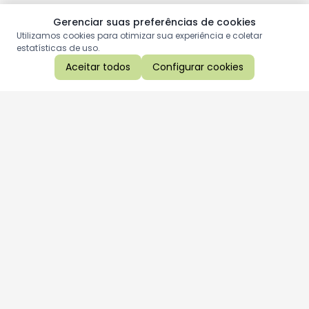
Gerenciar suas preferências de cookies
Utilizamos cookies para otimizar sua experiência e coletar
estatísticas de uso.
Aceitar todos
Configurar cookies
Aproveite as nossas promoções!
Cadastre seu e-mail e receba ofertas exclusivas.