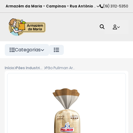
Armazém da Maria - Campinas
-
Rua Antônio Rodrigues de Carva
(19) 3112-5350
Categorias
Início
Pães Industrializados
Pão Pullman Artesano 500g