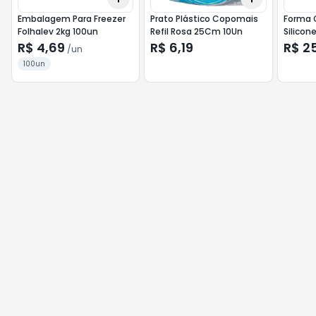
Embalagem Para Freezer
Prato Plástico Copomais
Forma 
Folhalev 2kg 100un
Refil Rosa 25Cm 10Un
Silicon
R$ 4,69
R$ 6,19
R$ 2
/
un
100un