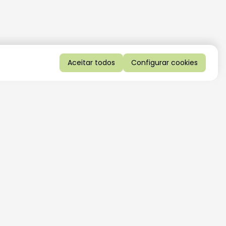
Aceitar todos
Configurar cookies
QUERO RECEBER