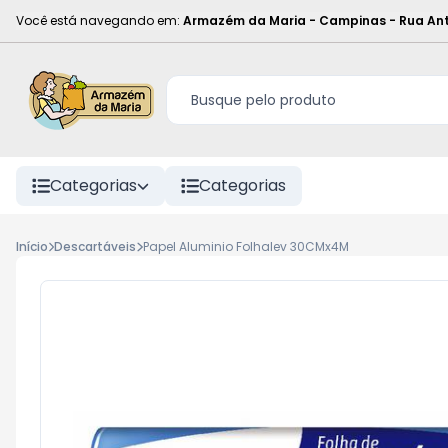
Você está navegando em:
Armazém da Maria - Campinas
-
Rua Ant
Categorias
Categorias
Início
Descartáveis
Papel Aluminio Folhalev 30CMx4M