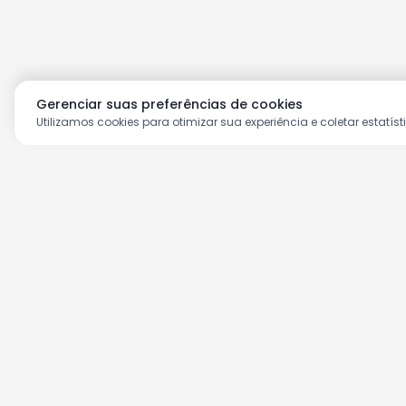
Gerenciar suas preferências de cookies
Utilizamos cookies para otimizar sua experiência e coletar estatíst
Aproveite as nossas prom