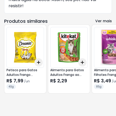
resistir!
Produtos similares
Ver mais
Add
Add
+
3
+
5
+
10
+
3
+
5
+
10
Petisco para Gatos
Alimento para Gatos
Alimento par
Adultos Frango
Adultos Frango ao
Filhotes Fran
Dreamies Pacote 40g
Molho Kitekat Sachê
Molho Whiska
R$ 7,99
R$ 2,29
R$ 3,49
/
un
/
u
70g
85g
40g
85g