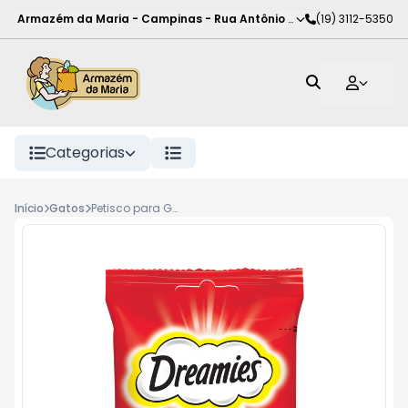
Armazém da Maria - Campinas
-
Rua Antônio Rodrigues de Carva
(19) 3112-5350
Categorias
Início
Gatos
Petisco para Gatos Adultos Carne Dreamies Pacote 40g