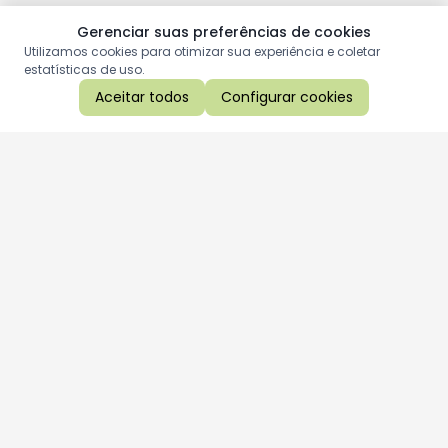
Gerenciar suas preferências de cookies
Utilizamos cookies para otimizar sua experiência e coletar
estatísticas de uso.
Aceitar todos
Configurar cookies
Aproveite as nossas promoções!
Cadastre seu e-mail e receba ofertas exclusivas.