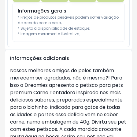
Informações gerais
* Preços de produtos pesáveis podem sofrer variação 
de acordo com o peso;

* Sujeito à disponibilidade de estoque;

* Imagem meramente ilustrativa;
Informações adicionais
Nossos melhores amigos de pelos também
merecem ser agradados, não é mesmo?! Para
isso a Dreamies apresenta o petisco para pets
premium Carne Tentadora inspirado nos mais
deliciosos sabores, preparados especialmente
para o bichinho. Indicado para gatos de todas
as idades e portes essa delícia vem no sabor
carne, numa embalagem de 40g. Divirta seu pet
com estes petiscos. A cada mordida crocante
muita água na boca! Assim, seu pet não vai