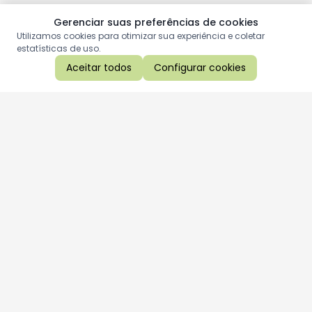
Gerenciar suas preferências de cookies
Utilizamos cookies para otimizar sua experiência e coletar
estatísticas de uso.
Aceitar todos
Configurar cookies
Aproveite as nossas promoções!
Cadastre seu e-mail e receba ofertas exclusivas.