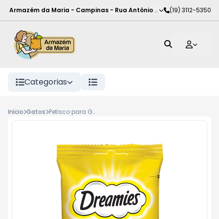
Armazém da Maria - Campinas
-
Rua Antônio Rodrigues de Carva
(19) 3112-5350
Categorias
Início
Gatos
Petisco para Gatos Adultos Frango Dreamies Pacote 40g