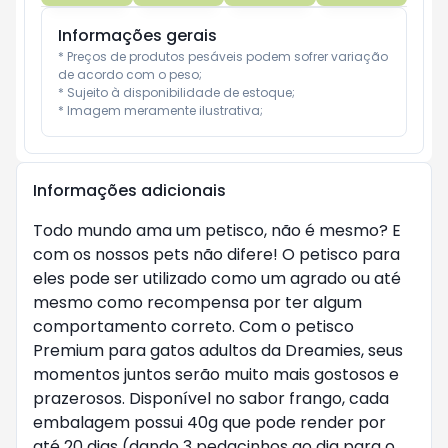
Informações gerais
* Preços de produtos pesáveis podem sofrer variação 
de acordo com o peso;

* Sujeito à disponibilidade de estoque;

* Imagem meramente ilustrativa;
Informações adicionais
Todo mundo ama um petisco, não é mesmo? E
com os nossos pets não difere! O petisco para
eles pode ser utilizado como um agrado ou até
mesmo como recompensa por ter algum
comportamento correto. Com o petisco
Premium para gatos adultos da Dreamies, seus
momentos juntos serão muito mais gostosos e
prazerosos. Disponível no sabor frango, cada
embalagem possui 40g que pode render por
até 20 dias (dando 3 pedacinhos ao dia para o