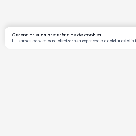
Gerenciar suas preferências de cookies
Utilizamos cookies para otimizar sua experiência e coletar estatíst
Aproveite as nossas prom