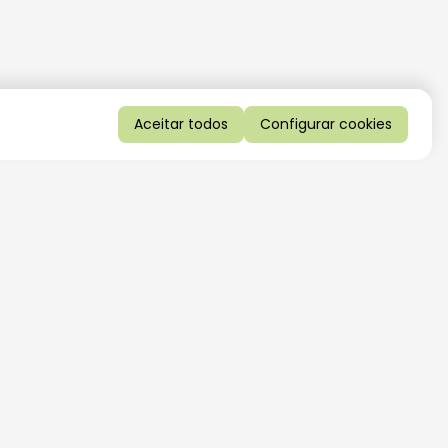
Aceitar todos
Configurar cookies
QUERO RECEBER