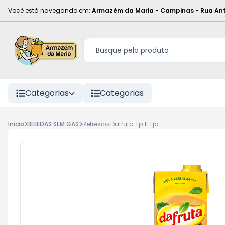
Você está navegando em:
Armazém da Maria - Campinas
-
Rua Ant
Categorias
Categorias
Início
BEBIDAS SEM GAS
Refresco Dafruta Tp 1L Lja