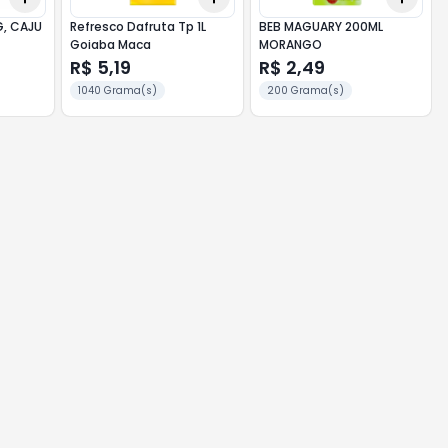
G, CAJU
Refresco Dafruta Tp 1L
BEB MAGUARY 200ML
Goiaba Maca
MORANGO
R$ 5,19
R$ 2,49
1040 Grama(s)
200 Grama(s)