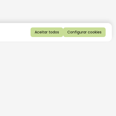
Aceitar todos
Configurar cookies
QUERO RECEBER