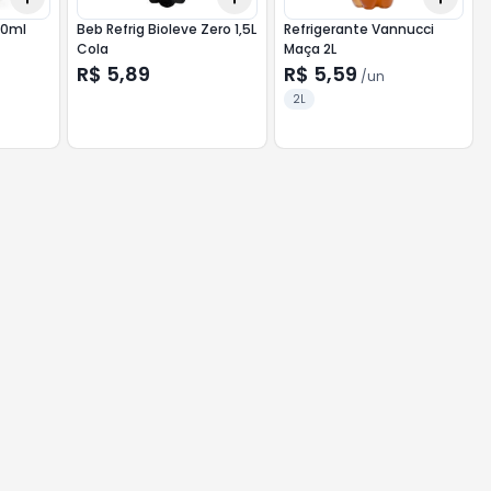
50ml
Beb Refrig Bioleve Zero 1,5L
Refrigerante Vannucci
Cola
Maça 2L
R$ 5,89
R$ 5,59
/
un
2L