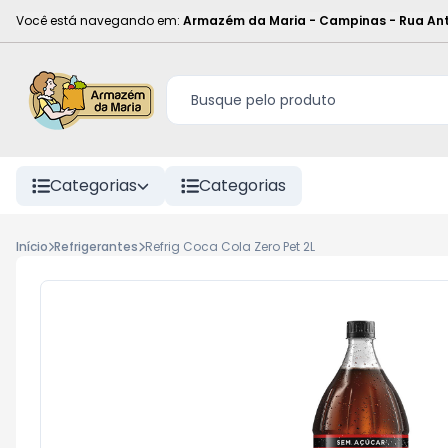
Você está navegando em:
Armazém da Maria - Campinas
-
Rua Ant
Categorias
Categorias
Início
Refrigerantes
Refrig Coca Cola Zero Pet 2L