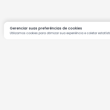
Gerenciar suas preferências de cookies
Utilizamos cookies para otimizar sua experiência e coletar estatíst
Aproveite as nossas prom