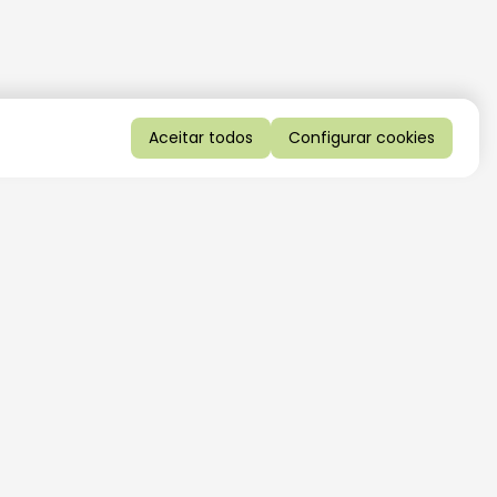
Aceitar todos
Configurar cookies
QUERO RECEBER