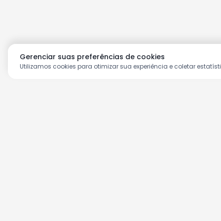
Gerenciar suas preferências de cookies
Utilizamos cookies para otimizar sua experiência e coletar estatíst
Aproveite as nossas prom