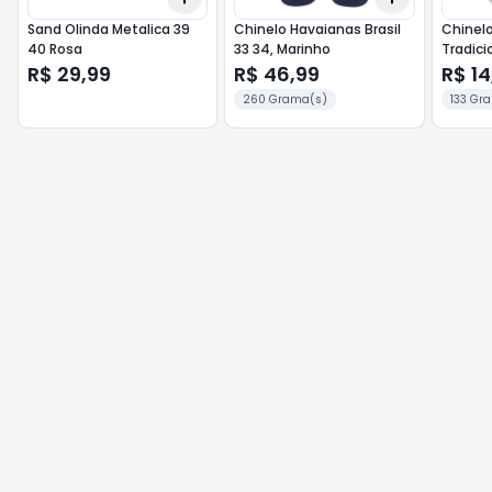
Sand Olinda Metalica 39
Chinelo Havaianas Brasil
Chinel
40 Rosa
33 34, Marinho
Tradici
R$ 29,99
R$ 46,99
R$ 14
260 Grama(s)
133 Gr