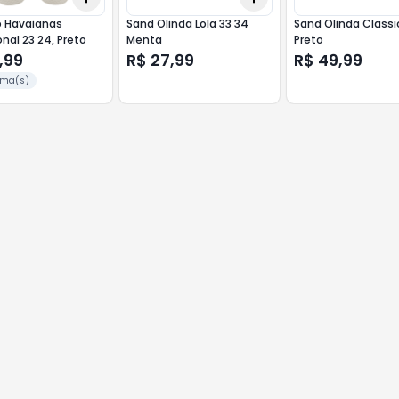
o Havaianas
Sand Olinda Lola 33 34
Sand Olinda Classi
onal 23 24, Preto
Menta
Preto
,99
R$ 27,99
R$ 49,99
ama(s)