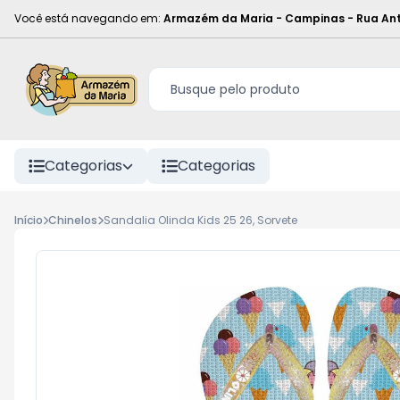
Você está navegando em:
Armazém da Maria - Campinas
-
Rua Ant
Categorias
Categorias
Início
Chinelos
Sandalia Olinda Kids 25 26, Sorvete