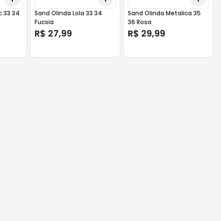
c 33 34
Sand Olinda Lola 33 34
Sand Olinda Metalica 35
Fucsia
36 Rosa
R$ 27,99
R$ 29,99