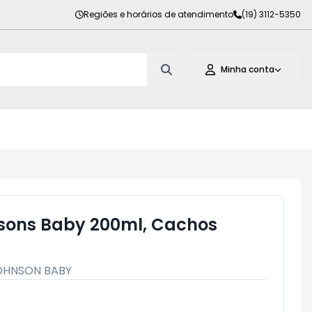
Regiões e horários de atendimento
(19) 3112-5350
Minha conta
ons Baby 200ml, Cachos
OHNSON BABY