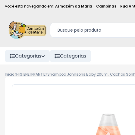
Você está navegando em:
Armazém da Maria - Campinas
-
Rua Ant
Categorias
Categorias
Início
HIGIENE INFANTIL
Shampoo Johnsons Baby 200ml, Cachos Son