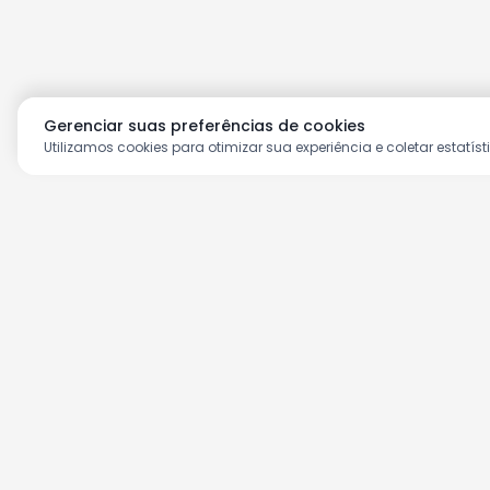
Gerenciar suas preferências de cookies
Utilizamos cookies para otimizar sua experiência e coletar estatíst
Aproveite as nossas prom