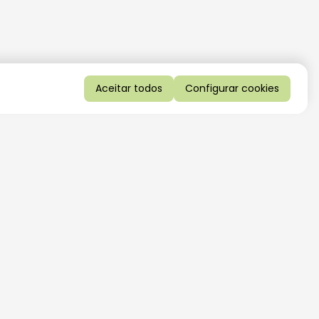
Aceitar todos
Configurar cookies
QUERO RECEBER