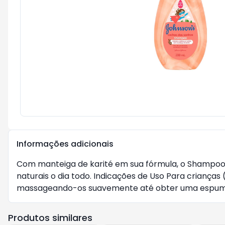
Informações adicionais
Com manteiga de karité em sua fórmula, o Shampoo 
naturais o dia todo. Indicações de Uso Para crian
massageando-os suavemente até obter uma espuma 
Produtos similares