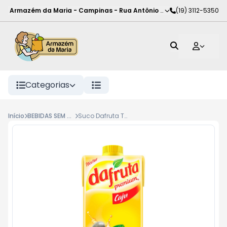
Armazém da Maria - Campinas
-
Rua Antônio Rodrigues de Carva
(19) 3112-5350
Categorias
Início
BEBIDAS SEM GAS
Suco Dafruta Tp 1L Cajú