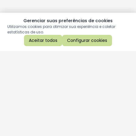
Gerenciar suas preferências de cookies
Utilizamos cookies para otimizar sua experiência e coletar
estatísticas de uso.
Aceitar todos
Configurar cookies
Aproveite as nossas promoções!
Cadastre seu e-mail e receba ofertas exclusivas.