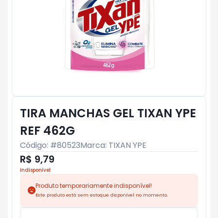
TIRA MANCHAS GEL TIXAN YPE
REF 462G
Código: #
80523
Marca:
TIXAN YPE
R$ 9,79
Indisponível
Produto temporariamente indisponível!
Este produto está sem estoque disponível no momento.