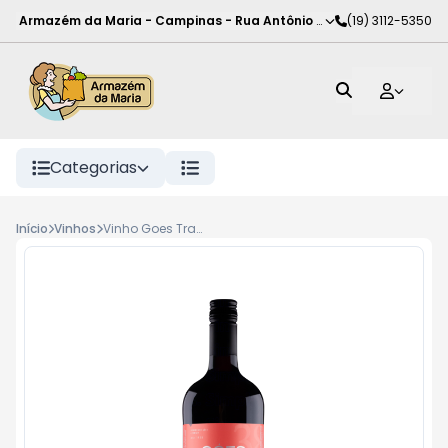
Armazém da Maria - Campinas
-
Rua Antônio Rodrigues de Carva
(19) 3112-5350
Categorias
Início
Vinhos
Vinho Goes Tradicional 1L Tt Suave