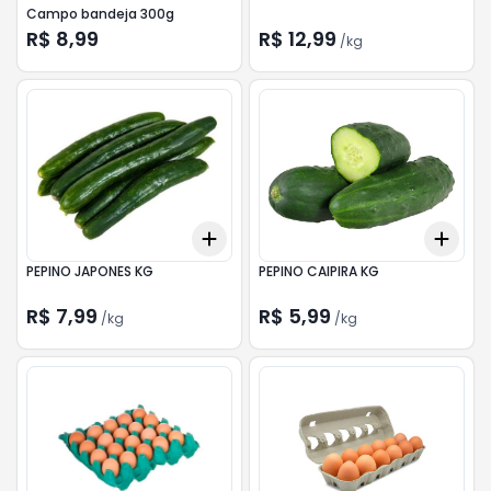
Campo bandeja 300g
R$ 8,99
R$ 12,99
/
kg
Add
Add
+
1.2
kg
+
2
kg
+
1.2
PEPINO JAPONES KG
PEPINO CAIPIRA KG
R$ 7,99
R$ 5,99
/
kg
/
kg