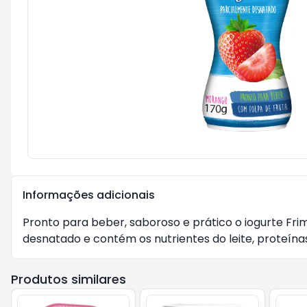
Informações adicionais
Pronto para beber, saboroso e prático o iogurte Fri
desnatado e contém os nutrientes do leite, proteínas
Produtos similares