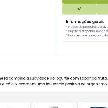
+
3
Informações gerais
* Preços de produtos pesáv
* Sujeito à disponibilidade d
* Imagem meramente ilustra
mesa combina a suavidade do iogurte com sabor da fruta.
 e cálcio, exercem uma influência positiva no organismo.