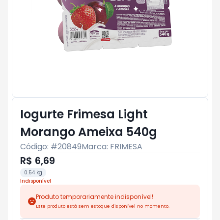
Iogurte Frimesa Light
Morango Ameixa 540g
Código: #
20849
Marca:
FRIMESA
R$ 6,69
0.54 kg
Indisponível
Produto temporariamente indisponível!
Este produto está sem estoque disponível no momento.