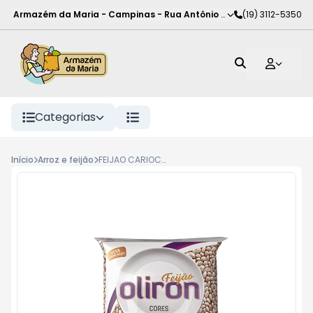
Armazém da Maria - Campinas
-
Rua Antônio Rodrigues de Carva
(19) 3112-5350
Categorias
Início
Arroz e feijão
FEIJAO CARIOCA OLIRON 1KG