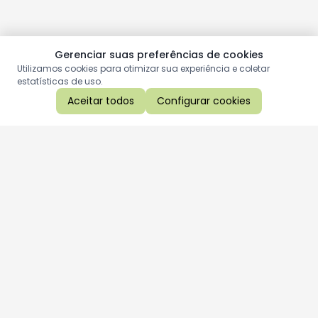
Gerenciar suas preferências de cookies
Utilizamos cookies para otimizar sua experiência e coletar
estatísticas de uso.
Aceitar todos
Configurar cookies
Aproveite as nossas promoções!
Cadastre seu e-mail e receba ofertas exclusivas.