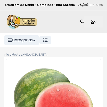
Armazém da Maria - Campinas
-
Rua Antônio Rodrigues de Carva
(19) 3112-5350
Categorias
Início
Frutas
MELANCIA BABY KG