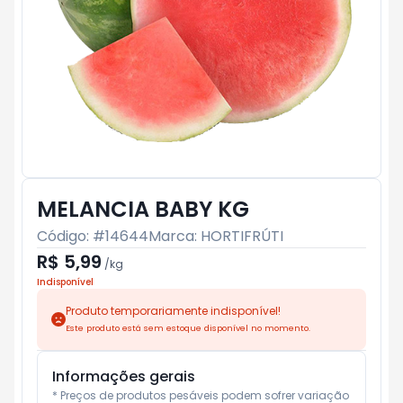
MELANCIA BABY KG
Código: #
14644
Marca:
HORTIFRÚTI
R$ 5,99
/
kg
Indisponível
Produto temporariamente indisponível!
Este produto está sem estoque disponível no momento.
Informações gerais
* Preços de produtos pesáveis podem sofrer variação 