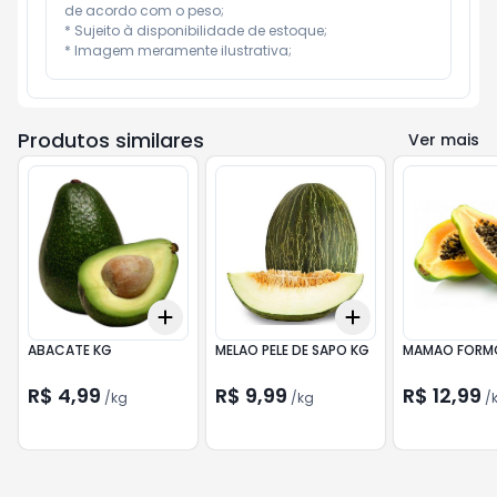
de acordo com o peso;

* Sujeito à disponibilidade de estoque;

* Imagem meramente ilustrativa;
Produtos similares
Ver mais
Add
Add
+
3.3
kg
+
5.5
kg
+
6.6
kg
+
11
kg
ABACATE KG
MELAO PELE DE SAPO KG
MAMAO FORM
R$ 4,99
R$ 9,99
R$ 12,99
/
kg
/
kg
/